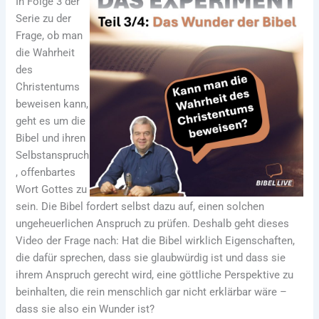
In Folge 3 der
Serie zu der
Frage, ob man
die Wahrheit
des
Christentums
beweisen kann,
geht es um die
Bibel und ihren
Selbstanspruch
, offenbartes
Wort Gottes zu
sein. Die Bibel fordert selbst dazu auf, einen solchen
ungeheuerlichen Anspruch zu prüfen. Deshalb geht dieses
Video der Frage nach: Hat die Bibel wirklich Eigenschaften,
die dafür sprechen, dass sie glaubwürdig ist und dass sie
ihrem Anspruch gerecht wird, eine göttliche Perspektive zu
beinhalten, die rein menschlich gar nicht erklärbar wäre –
dass sie also ein Wunder ist?