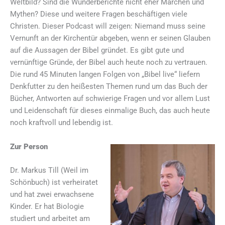
Weltbild? Sind die Wunderberichte nicht eher Märchen und
Mythen? Diese und weitere Fragen beschäftigen viele
Christen. Dieser Podcast will zeigen: Niemand muss seine
Vernunft an der Kirchentür abgeben, wenn er seinen Glauben
auf die Aussagen der Bibel gründet. Es gibt gute und
vernünftige Gründe, der Bibel auch heute noch zu vertrauen.
Die rund 45 Minuten langen Folgen von „Bibel live“ liefern
Denkfutter zu den heißesten Themen rund um das Buch der
Bücher, Antworten auf schwierige Fragen und vor allem Lust
und Leidenschaft für dieses einmalige Buch, das auch heute
noch kraftvoll und lebendig ist.
Zur Person
Dr. Markus Till (Weil im
Schönbuch) ist verheiratet
und hat zwei erwachsene
Kinder. Er hat Biologie
studiert und arbeitet am